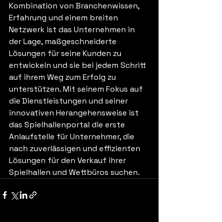
Kombination von Branchenwissen, 
Erfahrung und einem breiten 
Netzwerk ist das Unternehmen in 
der Lage, maßgeschneiderte 
Lösungen für seine Kunden zu 
entwickeln und sie bei jedem Schritt 
auf ihrem Weg zum Erfolg zu 
unterstützen. Mit seinem Fokus auf 
die Dienstleistungen und seiner 
innovativen Herangehensweise ist 
das Spielhallenportal die erste 
Anlaufstelle für Unternehmer, die 
nach zuverlässigen und effizienten 
Lösungen für den Verkauf ihrer 
Spielhallen und Wettbüros suchen.