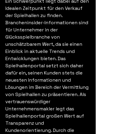
Ein Schwerpunkt liegt dabei auf den 
Idealen Zeitpunkt für den Verkauf 
der Spielhallen zu finden. 
Brancheninsider-Informationen sind 
für Unternehmer in der 
Glücksspielbranche von 
unschätzbarem Wert, da sie einen 
Einblick in aktuelle Trends und 
Entwicklungen bieten. Das 
Spielhallenportal setzt sich daher 
dafür ein, seinen Kunden stets die 
neuesten Informationen und 
Lösungen im Bereich der Vermittlung 
von Spielhallen zu präsentieren. Als 
vertrauenswürdiger 
Unternehmensmakler legt das 
Spielhallenportal großen Wert auf 
Transparenz und 
Kundenorientierung. Durch die 