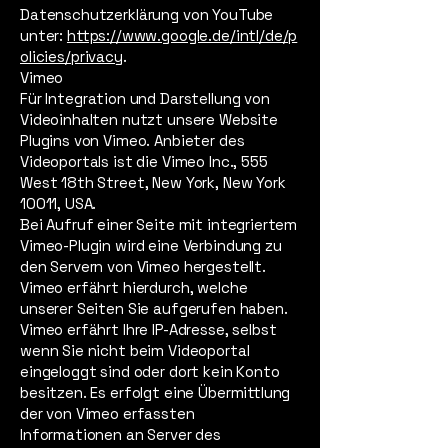
Datenschutzerklärung von YouTube
unter:
https://www.google.de/intl/de/p
olicies/privacy
.
Vimeo
Für Integration und Darstellung von
Videoinhalten nutzt unsere Website
Plugins von Vimeo. Anbieter des
Videoportals ist die Vimeo Inc., 555
West 18th Street, New York, New York
10011, USA.
Bei Aufruf einer Seite mit integriertem
Vimeo-Plugin wird eine Verbindung zu
den Servern von Vimeo hergestellt.
Vimeo erfährt hierdurch, welche
unserer Seiten Sie aufgerufen haben.
Vimeo erfährt Ihre IP-Adresse, selbst
wenn Sie nicht beim Videoportal
eingeloggt sind oder dort kein Konto
besitzen. Es erfolgt eine Übermittlung
der von Vimeo erfassten
Informationen an Server des