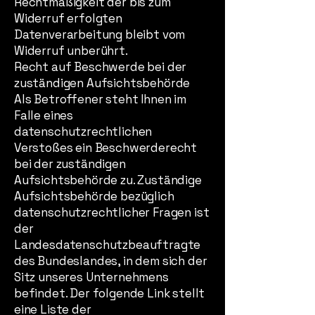
Rechtmäßigkeit der bis zum
Widerruf erfolgten
Datenverarbeitung bleibt vom
Widerruf unberührt.
Recht auf Beschwerde bei der
zuständigen Aufsichtsbehörde
Als Betroffener steht Ihnen im
Falle eines
datenschutzrechtlichen
Verstoßes ein Beschwerderecht
bei der zuständigen
Aufsichtsbehörde zu. Zuständige
Aufsichtsbehörde bezüglich
datenschutzrechtlicher Fragen ist
der
Landesdatenschutzbeauftragte
des Bundeslandes, in dem sich der
Sitz unseres Unternehmens
befindet. Der folgende Link stellt
eine Liste der