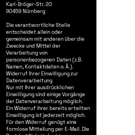
Karl-Bröger-Str. 20
90459 Nürnberg
Die verantwortliche Stelle
entscheidet allein oder
gemeinsam mit anderen über die
Zwecke und Mittel der
Verarbeitung von
personenbezogenen Daten (z.B.
Namen, Kontaktdaten o. Ä.).
Widerruf Ihrer Einwilligung zur
Datenverarbeitung
Nur mit Ihrer ausdrücklichen
Einwilligung sind einige Vorgänge
der Datenverarbeitung möglich.
Ein Widerruf Ihrer bereits erteilten
Einwilligung ist jederzeit möglich.
Für den Widerruf genügt eine
formlose Mitteilung per E-Mail. Die