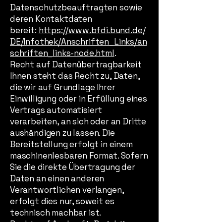
Datenschutzbeauftragten sowie
deren Kontaktdaten
bereit:
https://www.bfdi.bund.de/
DE/Infothek/Anschriften_Links/an
schriften_links-node.html
.
Recht auf Datenübertragbarkeit
Ihnen steht das Recht zu, Daten,
die wir auf Grundlage Ihrer
Einwilligung oder in Erfüllung eines
Vertrags automatisiert
verarbeiten, an sich oder an Dritte
aushändigen zu lassen. Die
Bereitstellung erfolgt in einem
maschinenlesbaren Format. Sofern
Sie die direkte Übertragung der
Daten an einen anderen
Verantwortlichen verlangen,
erfolgt dies nur, soweit es
technisch machbar ist.