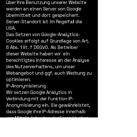
über Ihre Benutzung unserer Website
werden an einen Server von Google
übermittelt und dort gespeichert.
Server-Standort ist im Regelfall die
USA.
Das Setzen von Google-Analytics-
Cookies erfolgt auf Grundlage von Art.
6 Abs. 1 lit. f DSGVO. Als Betreiber
dieser Website haben wir ein
berechtigtes Interesse an der Analyse
des Nutzerverhaltens, um unser
Webangebot und ggf. auch Werbung zu
optimieren.
IP-Anonymisierung
Wir setzen Google Analytics in
Verbindung mit der Funktion IP-
Anonymisierung ein. Sie gewährleistet,
dass Google Ihre IP-Adresse innerhalb
von Mitgliedstaaten der Europäischen
Union oder in anderen Vertragsstaaten
des Abkommens über den Europäischen