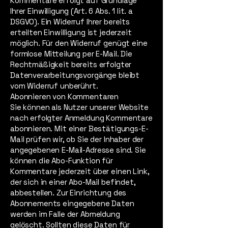
Kommentare erfolgt auf Grundlage
Ihrer Einwilligung (Art. 6 Abs. 1 lit. a
DSGVO). Ein Widerruf Ihrer bereits
erteilten Einwilligung ist jederzeit
möglich. Für den Widerruf genügt eine
formlose Mitteilung per E-Mail. Die
Rechtmäßigkeit bereits erfolgter
Datenverarbeitungsvorgänge bleibt
vom Widerruf unberührt.
Abonnieren von Kommentaren
Sie können als Nutzer unserer Website
nach erfolgter Anmeldung Kommentare
abonnieren. Mit einer Bestätigungs-E-
Mail prüfen wir, ob Sie der Inhaber der
angegebenen E-Mail-Adresse sind. Sie
können die Abo-Funktion für
Kommentare jederzeit über einen Link,
der sich in einer Abo-Mail befindet,
abbestellen. Zur Einrichtung des
Abonnements eingegebene Daten
werden im Falle der Abmeldung
gelöscht. Sollten diese Daten für