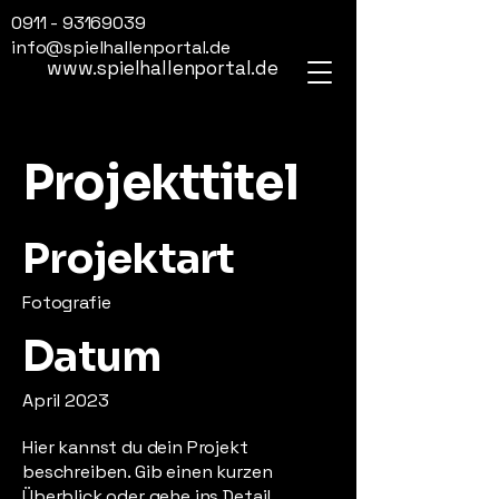
0911 - 93169039
info@spielhallenportal.de
www.spielhallenportal.de
Projekttitel
Projektart
Fotografie
Datum
April 2023
Hier kannst du dein Projekt
beschreiben. Gib einen kurzen
Überblick oder gehe ins Detail